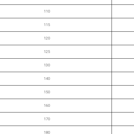
110
115
120
125
130
140
150
160
170
180