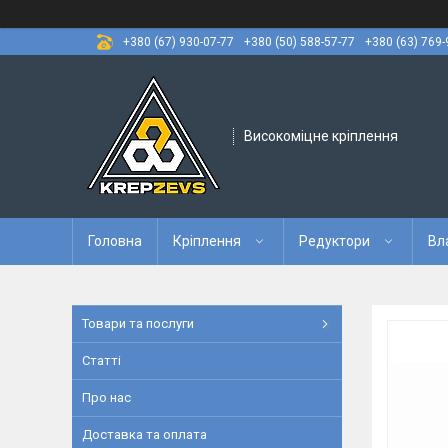
+380 (67) 930-07-77
+380 (50) 588-57-77
+380 (63) 769-
Високоміцне кріплення
Головна
Кріплення
Редуктори
Вл
Товари та послуги
Статті
Про нас
Доставка та оплата