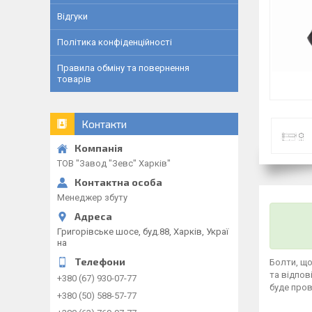
Відгуки
Політика конфіденційності
Правила обміну та повернення
товарів
Контакти
ТОВ "Завод "Зевс" Харків"
Менеджер збуту
Григорівське шосе, буд.88, Харків, Украї
на
Болти, що
та відпов
+380 (67) 930-07-77
буде пров
+380 (50) 588-57-77