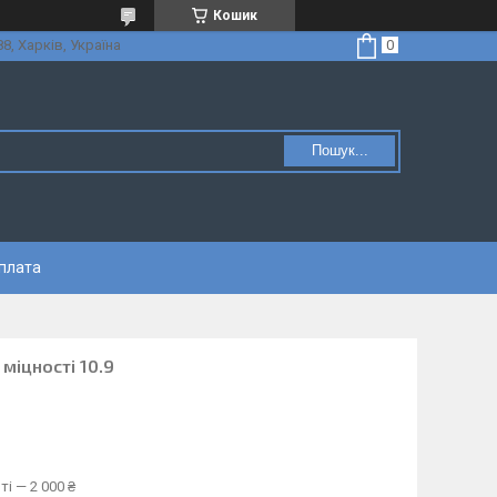
Кошик
8, Харків, Україна
Пошук...
оплата
міцності 10.9
і — 2 000 ₴