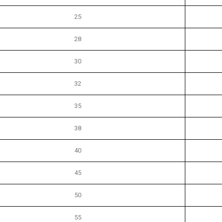
25
28
30
32
35
38
40
45
50
55