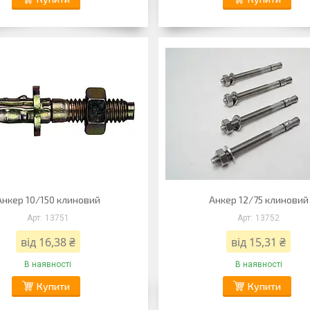
Анкер 10/150 клиновий
Анкер 12/75 клиновий
13751
13752
від 16,38 ₴
від 15,31 ₴
В наявності
В наявності
Купити
Купити