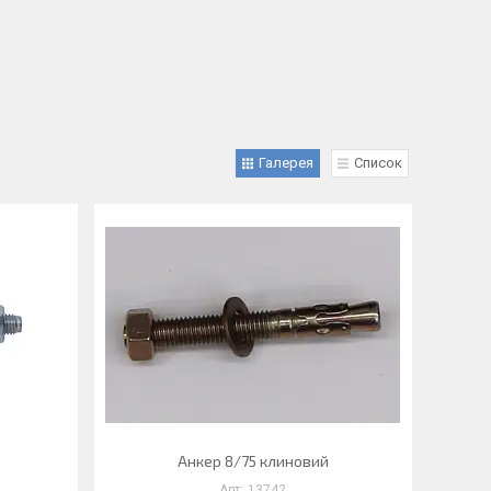
Галерея
Список
Анкер 8/75 клиновий
13742