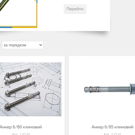
Перейти
Анкер 6/80 клиновий
Анкер 6/85 клиновий
13740
13741