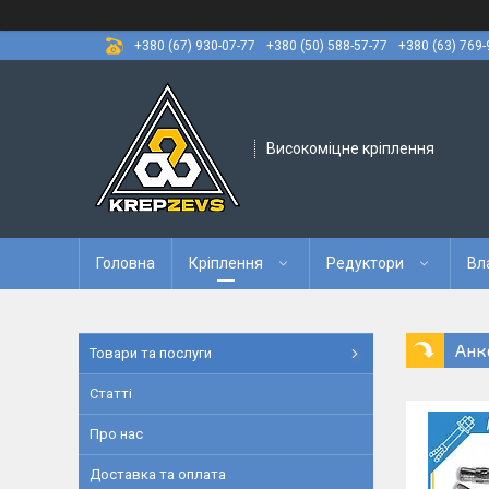
+380 (67) 930-07-77
+380 (50) 588-57-77
+380 (63) 769-
Високоміцне кріплення
Головна
Кріплення
Редуктори
Вл
Анк
Товари та послуги
Статті
Про нас
Доставка та оплата