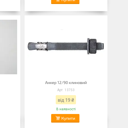
Анкер 12/90 клиновий
13753
від 19 ₴
В наявності
Купити