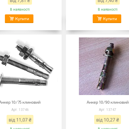
від 7,81 ₴
від 7,40 ₴
В наявності
В наявності
Купити
Купити
Анкер 10/75 клиновий
Анкер 10/90 клиновий
13746
13747
від 11,07 ₴
від 10,27 ₴