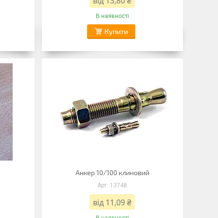
від 13,80 ₴
В наявності
Купити
Анкер 10/100 клиновий
13748
від 11,09 ₴