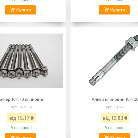
В наявності
В наявності
Купити
Купити
Анкер 10/110 клиновий
Анкер клиновий 10/12
167634
13749
від 15,17 ₴
від 12,83 ₴
В наявності
В наявності
Купити
Купити