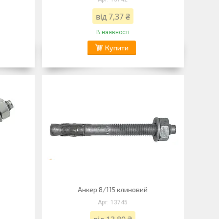
від 7,37 ₴
В наявності
Купити
Анкер 8/115 клиновий
13745