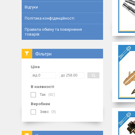
Відгуки
Політика конфіденційності
Правила обміну та повернення
товарів
Фільтри
Ціна
В наявності
Так
82
Виробник
Зевс
8