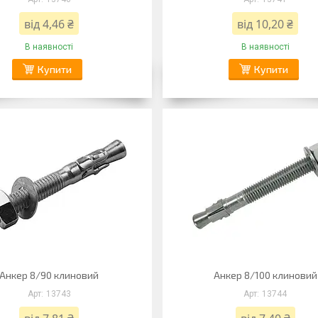
від 4,46 ₴
від 10,20 ₴
В наявності
В наявності
Купити
Купити
Анкер 8/90 клиновий
Анкер 8/100 клиновий
13743
13744