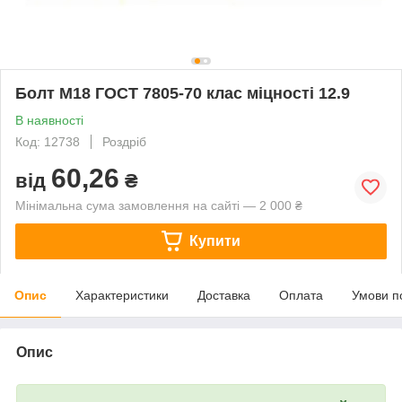
Болт М18 ГОСТ 7805-70 клас міцності 12.9
В наявності
Код: 12738
Роздріб
60,26
від
₴
Мінімальна сума замовлення на сайті — 2 000 ₴
Купити
Опис
Характеристики
Доставка
Оплата
Умови п
Опис