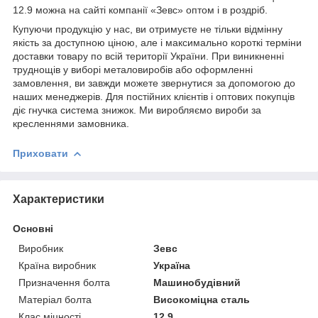
12.9 можна на сайті компанії «Зевс» оптом і в роздріб.
Купуючи продукцію у нас, ви отримуєте не тільки відмінну
якість за доступною ціною, але і максимально короткі терміни
доставки товару по всій території України. При виникненні
труднощів у виборі металовиробів або оформленні
замовлення, ви завжди можете звернутися за допомогою до
наших менеджерів. Для постійних клієнтів і оптових покупців
діє гнучка система знижок. Ми виробляємо вироби за
кресленнями замовника.
Приховати
Характеристики
Основні
Виробник
Зевс
Країна виробник
Україна
Призначення болта
Машинобудівний
Матеріал болта
Високоміцна сталь
Клас міцності
12.9