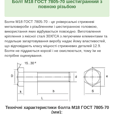
Болт М18 ГОСТ 7805-70 шестигранний з
повною різьбою
Болти М18 ГОСТ 7805-70 - це універсальні стрижневі
металовироби з різьбленням і шестигранною головкою,
використання яких відбувається повсюдно. Виготовлення
кріплення з якісної сталі 30ХГСА з легуючими елементами та
подальше загартовування виробу надає йому властивостей,
що відповідають класу міцності стрижневих деталей 12.9.
Болти не піддаються корозії і не окислюються, тому їм не
потрібне оцинкування.
Технічні характеристики болта М18 ГОСТ 7805-70
(мм):