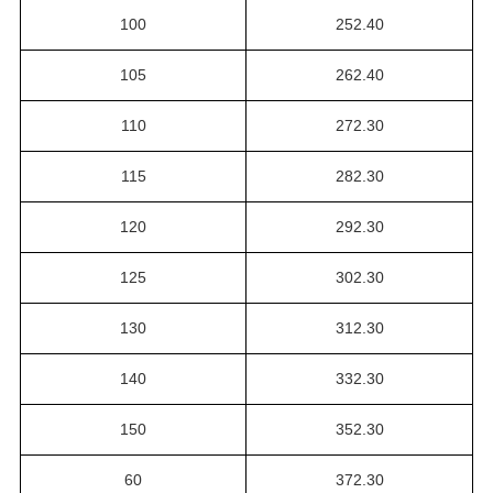
100
252.40
105
262.40
110
272.30
115
282.30
120
292.30
125
302.30
130
312.30
140
332.30
150
352.30
60
372.30