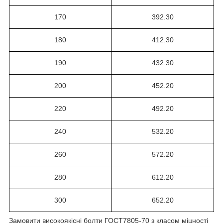
170
392.30
180
412.30
190
432.30
200
452.20
220
492.20
240
532.20
260
572.20
280
612.20
300
652.20
Замовити високоякісні болти ГОСТ7805-70 з класом міцності