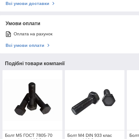
Всі умови доставки
Умови оплати
Оплата на рахунок
Всі умови оплати
Подібні товари компанії
Болт М5 ГОСТ 7805-70
Болт М4 DIN 933 клас
Болт