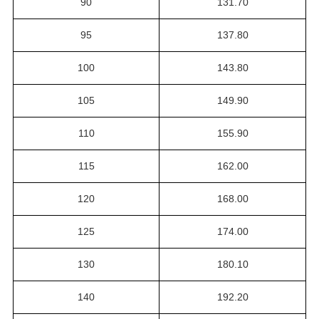
90
131.70
95
137.80
100
143.80
105
149.90
110
155.90
115
162.00
120
168.00
125
174.00
130
180.10
140
192.20