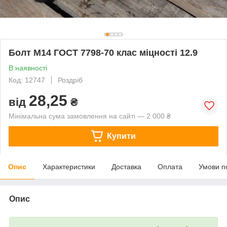
Болт М14 ГОСТ 7798-70 клас міцності 12.9
В наявності
Код: 12747
Роздріб
28,25
від
₴
Мінімальна сума замовлення на сайті — 2 000 ₴
Купити
Опис
Характеристики
Доставка
Оплата
Умови п
Опис