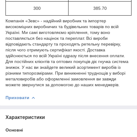
300
385.70
Компанія «Зевс» - надійний виробник та імпортер
високоміцних виробничих та будівельних товарів по всій
Україні. Ми самі виготовляємо кріплення, тому воно
поставляється без націнок та переплат. Всі вироби
відповідають стандарту та проходять ретельну перевірку,
після чого отримують сертифікат якості. Доставка
здійснюється по всій Україні одразу після внесення оплати.
Для постійних клієнтів та оптових покупців діє гнучка система
знижок. У нас ви знайдете великий асортимент виробів із
різними типорозмірами. При виникненні труднощів у виборі
металовиробів або оформленні замовлення ви завжди
можете звернутися за допомогою до наших менеджерів.
Приховати
Характеристики
Основні