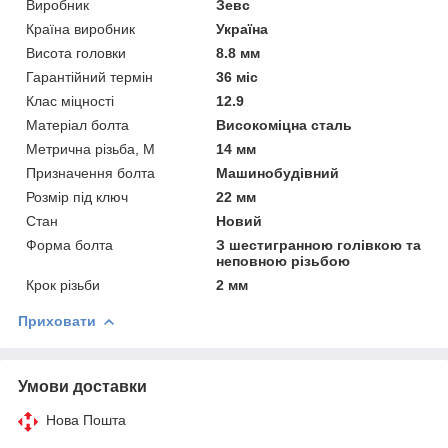
Виробник
Зевс
Країна виробник
Україна
Висота головки
8.8 мм
Гарантійний термін
36 міс
Клас міцності
12.9
Матеріал болта
Високоміцна сталь
Метрична різьба, М
14 мм
Призначення болта
Машинобудівний
Розмір під ключ
22 мм
Стан
Новий
Форма болта
З шестигранною голівкою та
неповною різьбою
Крок різьби
2 мм
Приховати
Умови доставки
Нова Пошта