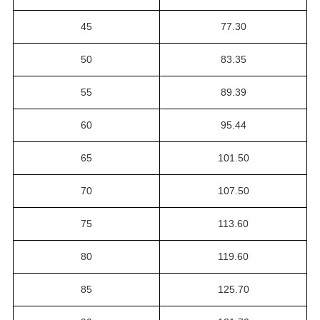
45
77.30
50
83.35
55
89.39
60
95.44
65
101.50
70
107.50
75
113.60
80
119.60
85
125.70