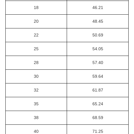
18
46.21
20
48.45
22
50.69
25
54.05
28
57.40
30
59.64
32
61.87
35
65.24
38
68.59
40
71.25