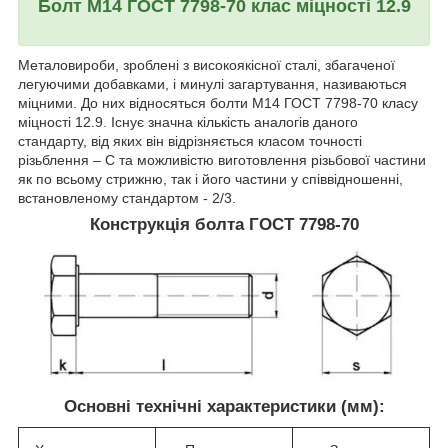
Болт М14 ГОСТ 7798-70 клас міцності 12.9
Металовироби, зроблені з високоякісної сталі, збагаченої
легуючими добавками, і минулі загартування, називаються
міцними. До них відносяться болти М14 ГОСТ 7798-70 класу
міцності 12.9. Існує значна кількість аналогів даного
стандарту, від яких він відрізняється класом точності
різьблення – С та можливістю виготовлення різьбової частини
як по всьому стрижню, так і його частини у співвідношенні,
встановленому стандартом - 2/3.
Конструкція болта ГОСТ 7798-70
Основні технічні характеристики (мм):