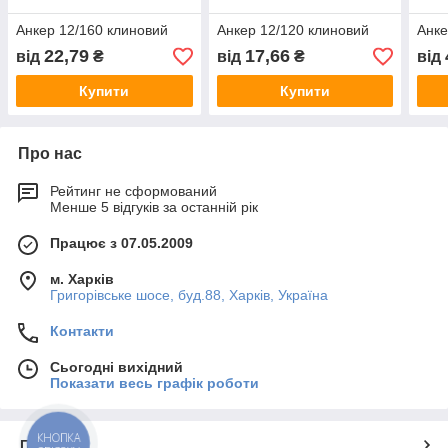
Анкер 12/160 клиновий
Анкер 12/120 клиновий
Анке
22,79
17,66
від
₴
від
₴
від
Купити
Купити
Про нас
Рейтинг не сформований
Менше 5 відгуків за останній рік
Працює з 07.05.2009
м. Харків
Григорівське шосе, буд.88, Харків, Україна
Контакти
Сьогодні вихідний
Показати весь графік роботи
КНОПКА
Про нас