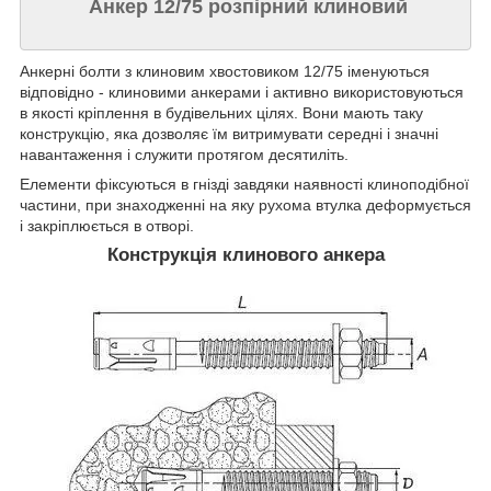
Анкер 12/75 розпірний клиновий
Анкерні болти з клиновим хвостовиком 12/75 іменуються
відповідно - клиновими анкерами і активно використовуються
в якості кріплення в будівельних цілях. Вони мають таку
конструкцію, яка дозволяє їм витримувати середні і значні
навантаження і служити протягом десятиліть.
Елементи фіксуються в гнізді завдяки наявності клиноподібної
частини, при знаходженні на яку рухома втулка деформується
і закріплюється в отворі.
Конструкція клинового анкера