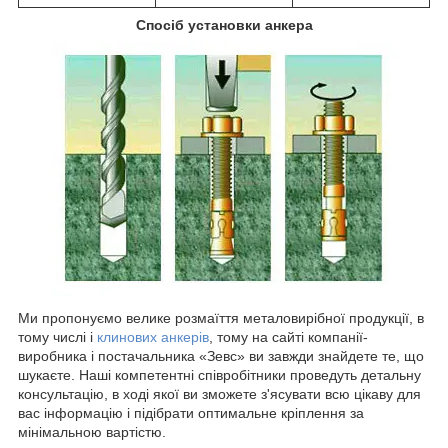
Спосіб установки анкера
Ми пропонуємо велике розмаїття металовирібної продукції, в
тому числі і
клинових анкерів
, тому на сайті компанії-
виробника і постачальника «Зевс» ви завжди знайдете те, що
шукаєте. Наші компетентні співробітники проведуть детальну
консультацію, в ході якої ви зможете з'ясувати всю цікаву для
вас інформацію і підібрати оптимальне кріплення за
мінімальною вартістю.