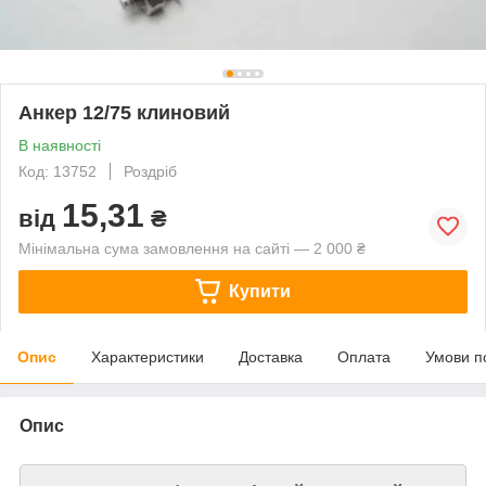
Анкер 12/75 клиновий
В наявності
Код: 13752
Роздріб
15,31
від
₴
Мінімальна сума замовлення на сайті — 2 000 ₴
Купити
Опис
Характеристики
Доставка
Оплата
Умови п
Опис