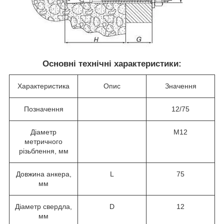
Основні технічні характеристики:
Характеристика
Опис
Значення
Позначення
12/75
Діаметр
М12
метричного
різьблення, мм
Довжина анкера,
L
75
мм
Діаметр свердла,
D
12
мм