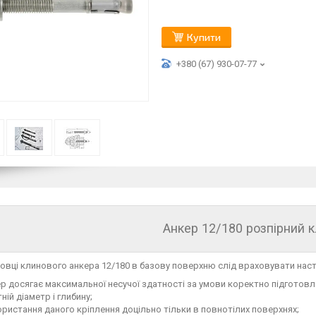
Купити
+380 (67) 930-07-77
Анкер 12/180 розпірний 
овці клинового анкера 12/180 в базову поверхню слід враховувати нас
р досягає максимальної несучої здатності за умови коректно підготовл
ній діаметр і глибину;
ристання даного кріплення доцільно тільки в повнотілих поверхнях;