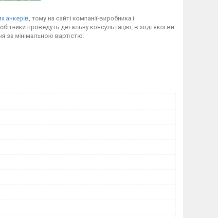
х анкерів
, тому на сайті компанії-виробника і
обітники проведуть детальну консультацію, в ході якої ви
ня за мінімальною вартістю.