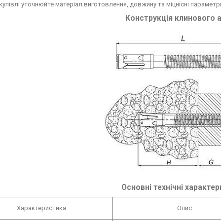
купівлі уточнюйте матеріал виготовлення, довжину та міцнісні параметр
Конструкція клинового 
Основні технічні характер
Характеристика
Опис