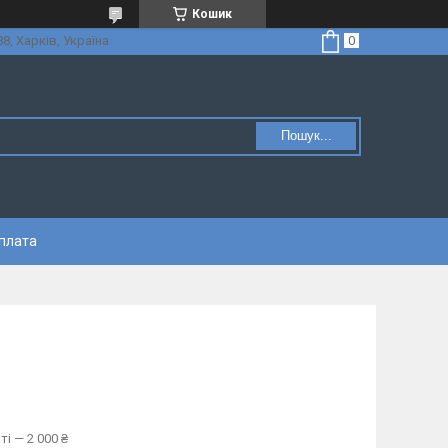
Кошик
8, Харків, Україна
Пошук...
оплата
і — 2 000 ₴