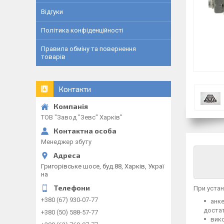
Відгуки
Політика конфіденційності
Правила обміну та повернення
товарів
Контакти
ТОВ "Завод "Зевс" Харків"
Менеджер збуту
Григорівське шосе, буд.88, Харків, Украї
на
При устан
+380 (67) 930-07-77
анке
достат
+380 (50) 588-57-77
вико