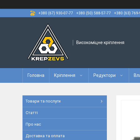
+380 (67) 930-07-77
+380 (50) 588-57-77
+380 (63) 769-
Високоміцне кріплення
Головна
Кріплення
Редуктори
Вл
Товари та послуги
Статті
Про нас
Доставка та оплата