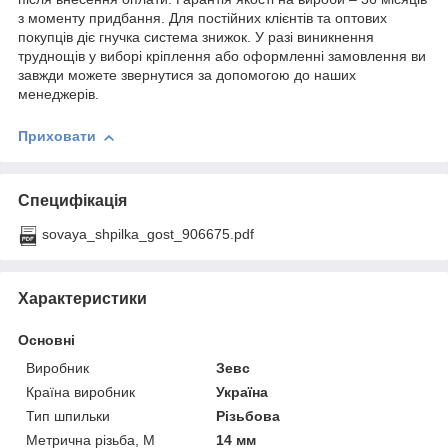
з моменту придбання. Для постійних клієнтів та оптових
покупців діє гнучка система знижок. У разі виникнення
труднощів у виборі кріплення або оформленні замовлення ви
завжди можете звернутися за допомогою до наших
менеджерів.
Приховати
Специфікація
sovaya_shpilka_gost_906675.pdf
Характеристики
Основні
Виробник
Зевс
Країна виробник
Україна
Тип шпильки
Різьбова
Метрична різьба, М
14 мм