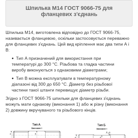
Шпилька М14 ГОСТ 9066-75 для
фланцевих з'єднань
Шпилька М14, виготовлена відповідно до ГОСТ 9066-75,
називається фланцевою, оскільки застосовується переважно
для фланцевих з'єднань. Цей вид кріплення має два типи А і
В:
Тип А призначений для використання при
температурі до 300 °C. Різьбова та гладка частини
виробу виконуються з однаковими діаметрами;
Тип В можна експлуатувати в температурному
діапазоні від 300 до 650 °C. Діаметр без різьбової
частини такої штанги перевищує діаметр різьби.
Згідно з ГОСТ 9066-75 шпильки для фланцевих з'єднань
можуть мати однакову (виконання 1) або ж різну (виконання
2) довжину вкручуваного та різьбового кінців.