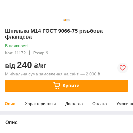
Шпилька М14 ГОСТ 9066-75 різьбова
фланцева
В наявності
Код: 11172
Роздріб
240
від
₴/кг
Мінімальна сума замовлення на сайті — 2 000 ₴
Купити
Опис
Характеристики
Доставка
Оплата
Умови п
Опис