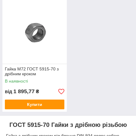
Гайка М72 ГОСТ 5915-70 з
дрібним кроком
В наявності
1 895,77
від
₴
Купити
ГОСТ 5915-70 Гайки з дрібною різьбою
Гайка з дрібним кроком різьблення DIN 934 являє собою