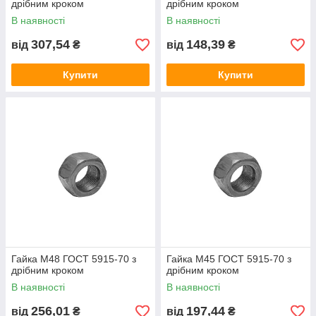
дрібним кроком
дрібним кроком
В наявності
В наявності
307,54
148,39
від
₴
від
₴
Купити
Купити
Гайка М48 ГОСТ 5915-70 з
Гайка М45 ГОСТ 5915-70 з
дрібним кроком
дрібним кроком
В наявності
В наявності
256,01
197,44
від
₴
від
₴