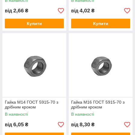
В наявності
В наявності
2,66
4,02
від
₴
від
₴
Купити
Купити
Гайка М14 ГОСТ 5915-70 з
Гайка М16 ГОСТ 5915-70 з
дрібним кроком
дрібним кроком
В наявності
В наявності
6,05
8,30
від
₴
від
₴